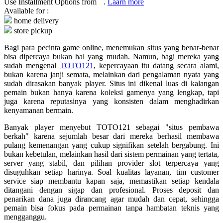
Use Installment Options from
.
Laarn more
Available for :
Q
home delivery
store pickup
QV Baby
Bagi para pecinta game online, menemukan situs yang benar-benar
R
bisa dipercaya bukan hal yang mudah. Namun, bagi mereka yang
sudah mengenal
TOTO121
, kepercayaan itu datang secara alami,
Real Shades
bukan karena janji semata, melainkan dari pengalaman nyata yang
sudah dirasakan banyak player. Situs ini dikenal luas di kalangan
Red Castle
pemain bukan hanya karena koleksi gamenya yang lengkap, tapi
juga karena reputasinya yang konsisten dalam menghadirkan
Ribbon Madness
kenyamanan bermain.
Banyak player menyebut TOTO121 sebagai "situs pembawa
S
berkah" karena sejumlah besar dari mereka berhasil membawa
pulang kemenangan yang cukup signifikan setelah bergabung. Ini
Sebamed
bukan kebetulan, melainkan hasil dari sistem permainan yang tertata,
server yang stabil, dan pilihan provider slot terpercaya yang
Silver Cross
disuguhkan setiap harinya. Soal kualitas layanan, tim customer
service siap membantu kapan saja, memastikan setiap kendala
Simply Idea
ditangani dengan sigap dan profesional. Proses deposit dan
Skip Hop
penarikan dana juga dirancang agar mudah dan cepat, sehingga
pemain bisa fokus pada permainan tanpa hambatan teknis yang
Spectra
mengganggu.