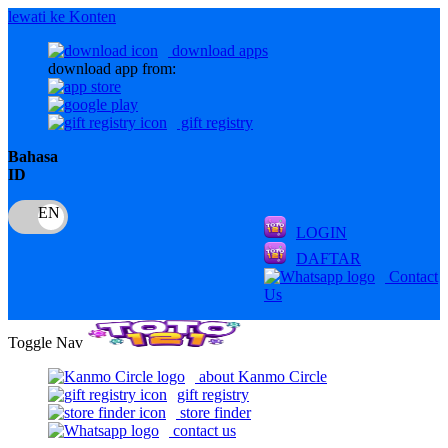
lewati ke Konten
download apps
download app from:
gift registry
Bahasa
ID
LOGIN
DAFTAR
Contact
Us
Toggle Nav
about Kanmo Circle
gift registry
store finder
contact us