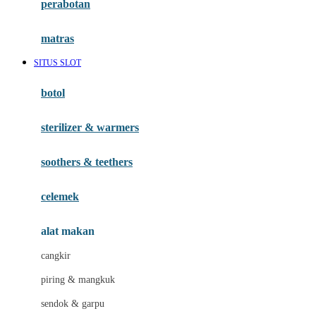
perabotan
Happy Tummy
Hauck
matras
Havaianas
SITUS SLOT
Hegen
botol
Hot Wheels
sterilizer & warmers
Hybrid
soothers & teethers
I
Inlacta DHA
celemek
Interlac
alat makan
Ivenet
cangkir
J
piring & mangkuk
Jack N Jill
sendok & garpu