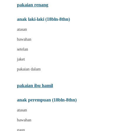
pakaian renang
Bumkins
anak laki-laki (18bln-8thn)
C
atasan
Cetaphil
bawahan
Chicco
setelan
Childlife
jaket
Clevamama
pakaian dalam
Cocolatte
Cottonseeds
pakaian ibu hamil
Cozy N Safe
anak perempuan (18bln-8thn)
Crane
atasan
Cybex
bawahan
D
gaun