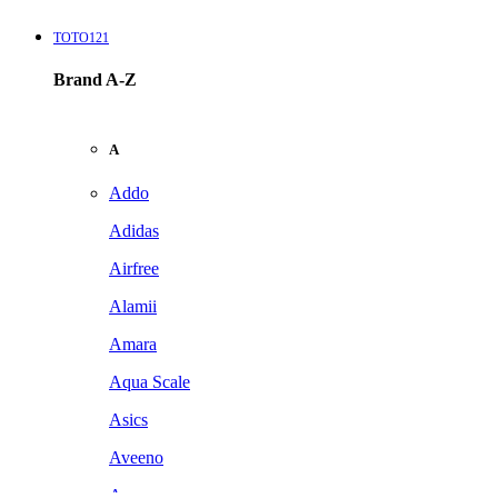
TOTO121
Brand A-Z
A
Addo
Adidas
Airfree
Alamii
Amara
Aqua Scale
Asics
Aveeno
Awan